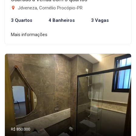
Jdveneza, Cornélio Procópio-PR
3 Quartos
4 Banheiros
3 Vagas
Mais informações
R$ 850.000