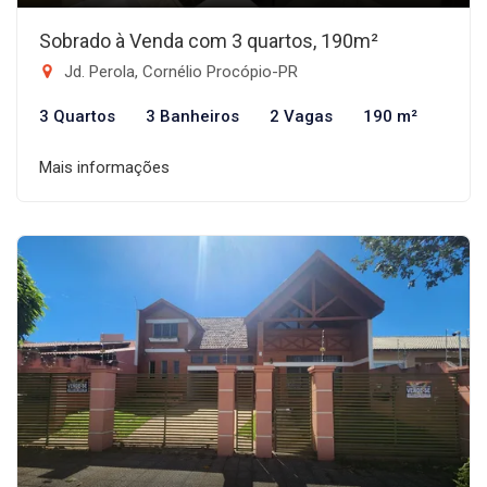
Sobrado à Venda com 3 quartos, 190m²
Jd. Perola, Cornélio Procópio-PR
3 Quartos
3 Banheiros
2 Vagas
190 m²
Mais informações