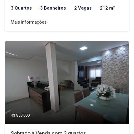
3 Quartos
3 Banheiros
2 Vagas
212 m²
Mais informações
R$ 850.000
Sobrado à Venda com 3 quartos