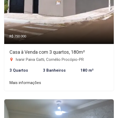
R$ 750.000
Casa à Venda com 3 quartos, 180m²
Ivanir Paiva Gatti, Cornélio Procópio-PR
3 Quartos
3 Banheiros
180 m²
Mais informações