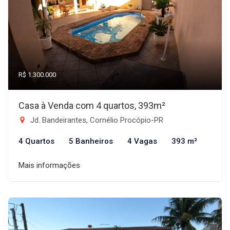
R$ 1.300.000
Casa à Venda com 4 quartos, 393m²
Jd. Bandeirantes, Cornélio Procópio-PR
4 Quartos
5 Banheiros
4 Vagas
393 m²
Mais informações