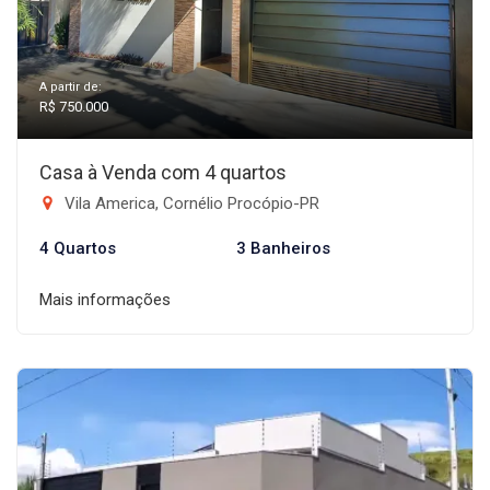
A partir de:
R$ 750.000
Casa à Venda com 4 quartos
Vila America, Cornélio Procópio-PR
4 Quartos
3 Banheiros
Mais informações