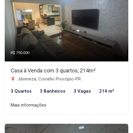
R$ 750.000
Casa à Venda com 3 quartos, 214m²
Jdveneza, Cornélio Procópio-PR
3 Quartos
3 Banheiros
3 Vagas
214 m²
Mais informações