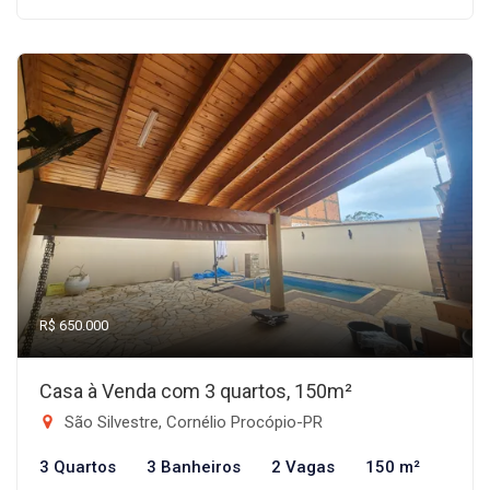
R$ 650.000
Casa à Venda com 3 quartos, 150m²
São Silvestre, Cornélio Procópio-PR
3 Quartos
3 Banheiros
2 Vagas
150 m²