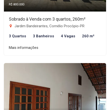
R$ 800.000
Sobrado à Venda com 3 quartos, 260m²
Jardim Bandeirantes, Cornélio Procópio-PR
3 Quartos
3 Banheiros
4 Vagas
260 m²
Mais informações