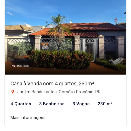
R$ 950.000
Casa à Venda com 4 quartos, 230m²
Jardim Bandeirantes, Cornélio Procópio-PR
4 Quartos
3 Banheiros
3 Vagas
230 m²
Mais informações