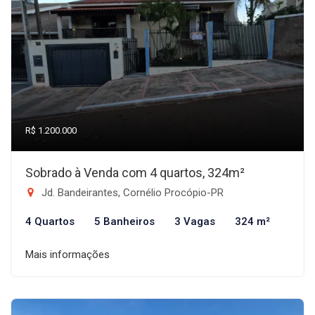
R$ 1.200.000
Sobrado à Venda com 4 quartos, 324m²
Jd. Bandeirantes, Cornélio Procópio-PR
4 Quartos
5 Banheiros
3 Vagas
324 m²
Mais informações