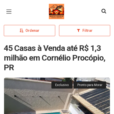
Página inicial
Ordenar
Filtrar
45 Casas à Venda até R$ 1,3
milhão em Cornélio Procópio,
PR
Exclusivo
Pronto para Morar