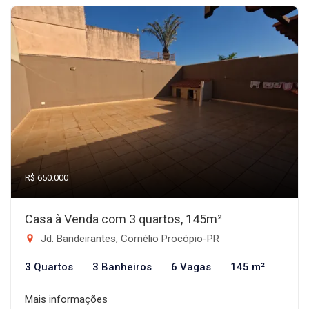
R$ 650.000
Casa à Venda com 3 quartos, 145m²
Jd. Bandeirantes, Cornélio Procópio-PR
3 Quartos
3 Banheiros
6 Vagas
145 m²
Mais informações