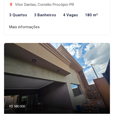
Vitor Dantas, Cornélio Procópio-PR
3 Quartos
3 Banheiros
4 Vagas
180 m²
Mais informações
R$ 580.000