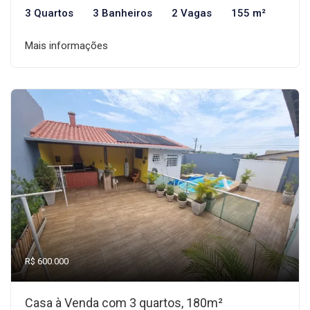
3 Quartos
3 Banheiros
2 Vagas
155 m²
Mais informações
R$ 600.000
Casa à Venda com 3 quartos, 180m²