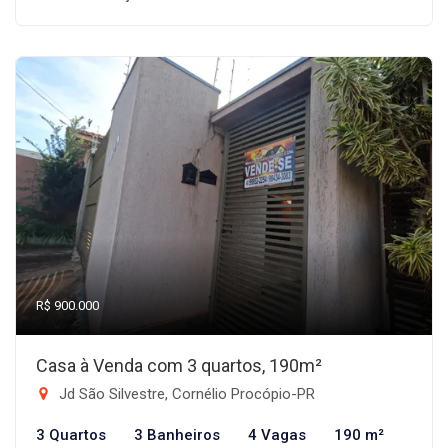
R$ 900.000
Casa à Venda com 3 quartos, 190m²
Jd São Silvestre, Cornélio Procópio-PR
3 Quartos
3 Banheiros
4 Vagas
190 m²