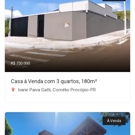
R$ 750.000
Casa à Venda com 3 quartos, 180m²
Ivanir Paiva Gatti, Cornélio Procópio-PR
À Venda