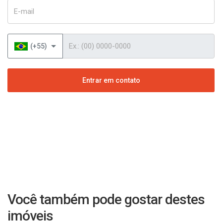
E-mail
Telefone
(+55)
Entrar em contato
Você também pode gostar destes
imóveis