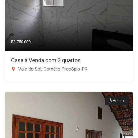
R$ 750.000
Casa à Venda com 3 quartos
Vale do Sol, Cornélio Procópio-PR
À Venda