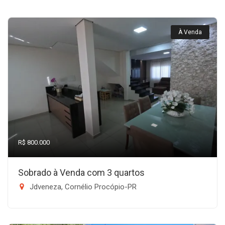
À Venda
R$ 800.000
Sobrado à Venda com 3 quartos
Jdveneza, Cornélio Procópio-PR