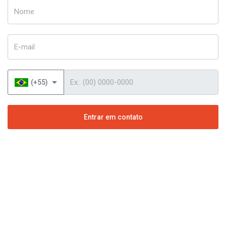
Nome
E-mail
Telefone
(+55)
Entrar em contato