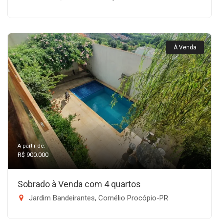
À Venda
A partir de:
R$ 900.000
Sobrado à Venda com 4 quartos
Jardim Bandeirantes, Cornélio Procópio-PR