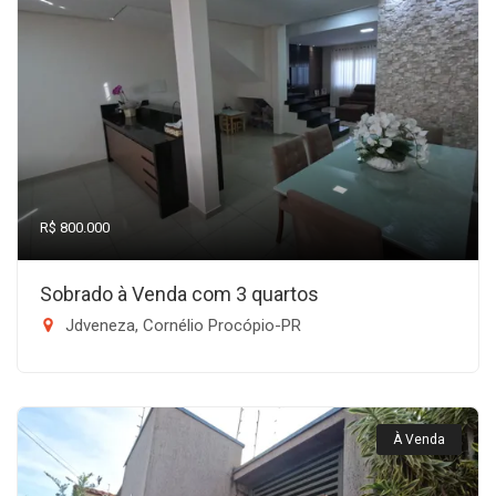
R$ 800.000
Sobrado à Venda com 3 quartos
Jdveneza, Cornélio Procópio-PR
À Venda