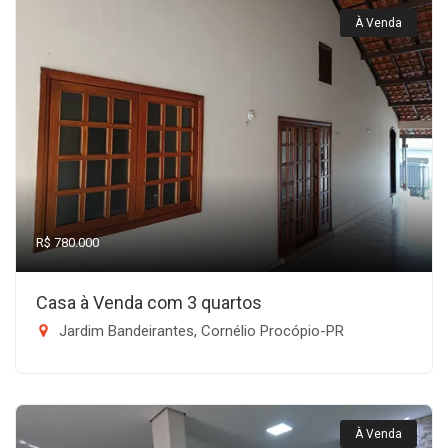
À Venda
R$ 780.000
Casa à Venda com 3 quartos
Jardim Bandeirantes, Cornélio Procópio-PR
À Venda