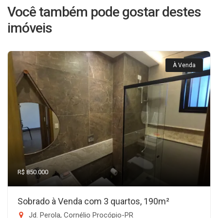
Você também pode gostar destes
imóveis
À Venda
R$ 850.000
Sobrado à Venda com 3 quartos, 190m²
Jd. Perola, Cornélio Procópio-PR