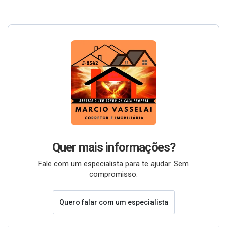
Quer mais informações?
Fale com um especialista para te ajudar. Sem
compromisso.
Quero falar com um especialista