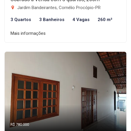
Jardim Bandeirantes, Cornélio Procópio-PR
3 Quartos
3 Banheiros
4 Vagas
260 m²
Mais informações
R$ 780.000