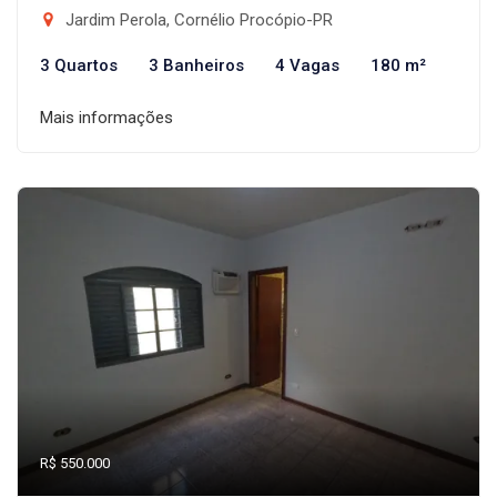
Jardim Perola, Cornélio Procópio-PR
3 Quartos
3 Banheiros
4 Vagas
180 m²
Mais informações
R$ 550.000