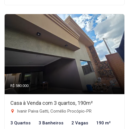
R$ 580.000
Casa à Venda com 3 quartos, 190m²
Ivanir Paiva Gatti, Cornélio Procópio-PR
3 Quartos
3 Banheiros
2 Vagas
190 m²