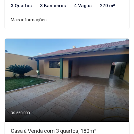
3 Quartos
3 Banheiros
4 Vagas
270 m²
Mais informações
R$ 550.000
Casa à Venda com 3 quartos, 180m²