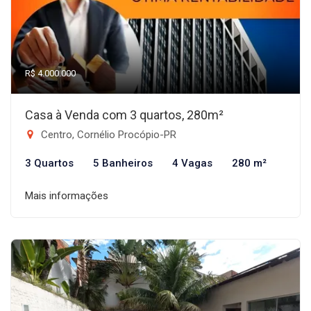
R$ 4.000.000
Casa à Venda com 3 quartos, 280m²
Centro, Cornélio Procópio-PR
3 Quartos
5 Banheiros
4 Vagas
280 m²
Mais informações