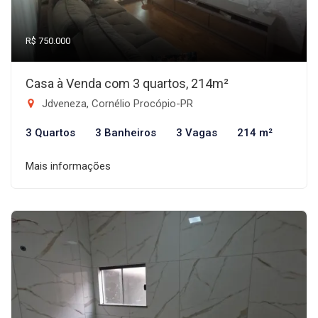
R$ 750.000
Casa à Venda com 3 quartos, 214m²
Jdveneza, Cornélio Procópio-PR
3 Quartos
3 Banheiros
3 Vagas
214 m²
Mais informações