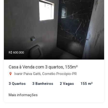
R$ 600.000
Casa à Venda com 3 quartos, 155m²
Ivanir Paiva Gatti, Cornélio Procópio-PR
3 Quartos
3 Banheiros
2 Vagas
155 m²
Mais informações