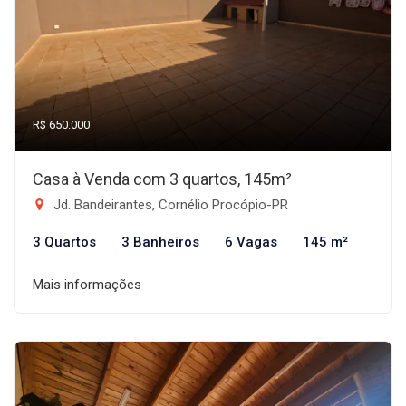
R$ 650.000
Casa à Venda com 3 quartos, 145m²
Jd. Bandeirantes, Cornélio Procópio-PR
3 Quartos
3 Banheiros
6 Vagas
145 m²
Mais informações