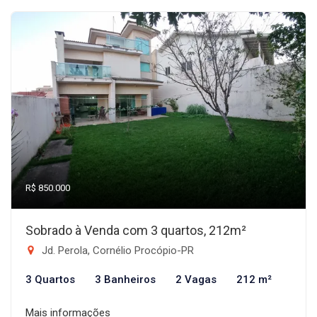
R$ 850.000
Sobrado à Venda com 3 quartos, 212m²
Jd. Perola, Cornélio Procópio-PR
3 Quartos
3 Banheiros
2 Vagas
212 m²
Mais informações