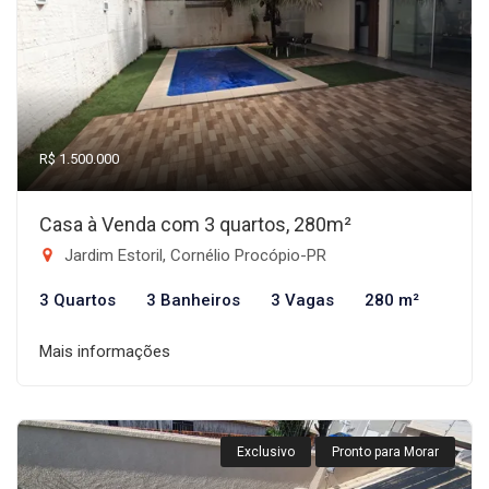
R$ 1.500.000
Casa à Venda com 3 quartos, 280m²
Jardim Estoril, Cornélio Procópio-PR
3 Quartos
3 Banheiros
3 Vagas
280 m²
Mais informações
Exclusivo
Pronto para Morar