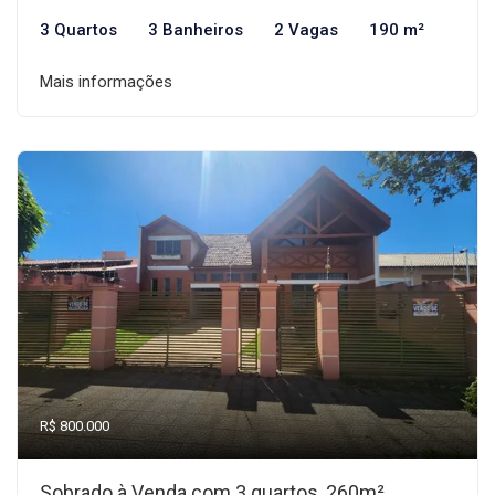
3 Quartos
3 Banheiros
2 Vagas
190 m²
Mais informações
R$ 800.000
Sobrado à Venda com 3 quartos, 260m²