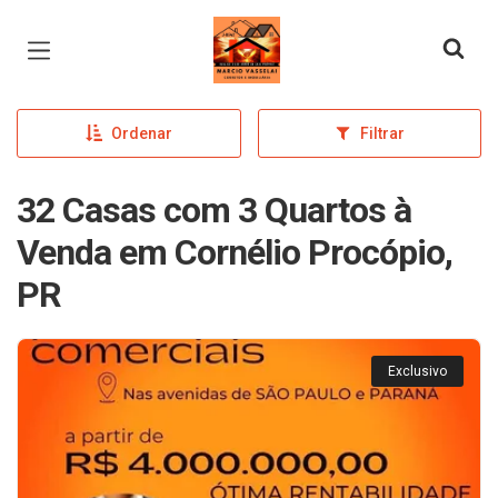
Página inicial
Ordenar
Filtrar
32 Casas com 3 Quartos à
Venda em Cornélio Procópio,
PR
Exclusivo