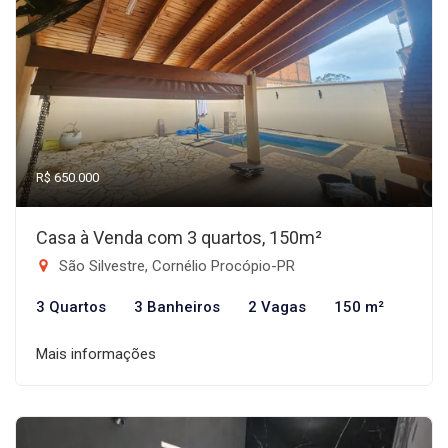
R$ 650.000
Casa à Venda com 3 quartos, 150m²
São Silvestre, Cornélio Procópio-PR
3 Quartos
3 Banheiros
2 Vagas
150 m²
Mais informações