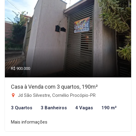
R$ 900.000
Casa à Venda com 3 quartos, 190m²
Jd São Silvestre, Cornélio Procópio-PR
3 Quartos
3 Banheiros
4 Vagas
190 m²
Mais informações