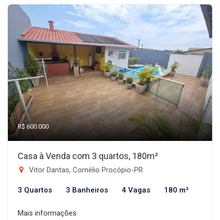
R$ 600.000
Casa à Venda com 3 quartos, 180m²
Vitor Dantas, Cornélio Procópio-PR
3 Quartos
3 Banheiros
4 Vagas
180 m²
Mais informações