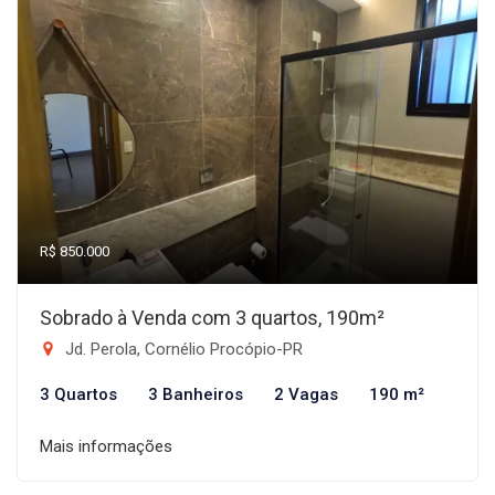
R$ 850.000
Sobrado à Venda com 3 quartos, 190m²
Jd. Perola, Cornélio Procópio-PR
3 Quartos
3 Banheiros
2 Vagas
190 m²
Mais informações