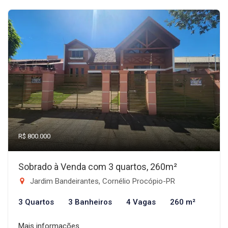
R$ 800.000
Sobrado à Venda com 3 quartos, 260m²
Jardim Bandeirantes, Cornélio Procópio-PR
3 Quartos
3 Banheiros
4 Vagas
260 m²
Mais informações