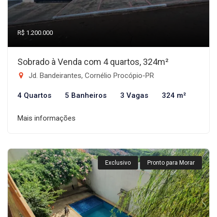
R$ 1.200.000
Sobrado à Venda com 4 quartos, 324m²
Jd. Bandeirantes, Cornélio Procópio-PR
4 Quartos
5 Banheiros
3 Vagas
324 m²
Mais informações
Exclusivo
Pronto para Morar