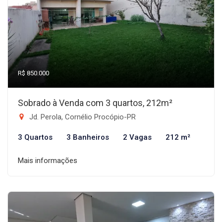
R$ 850.000
Sobrado à Venda com 3 quartos, 212m²
Jd. Perola, Cornélio Procópio-PR
3 Quartos
3 Banheiros
2 Vagas
212 m²
Mais informações