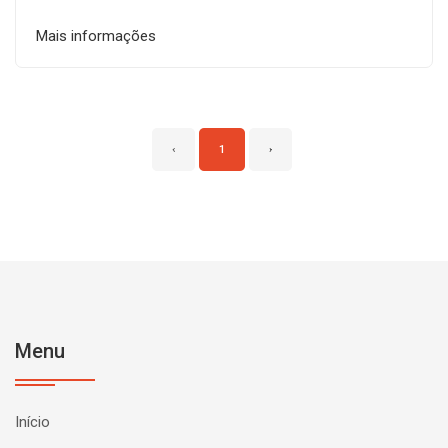
Mais informações
‹
1
›
Menu
Início