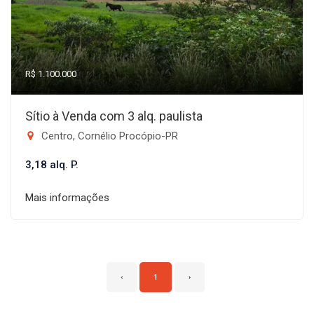
R$ 1.100.000
Sítio à Venda com 3 alq. paulista
Centro, Cornélio Procópio-PR
3,18 alq. P.
Mais informações
‹
1
›