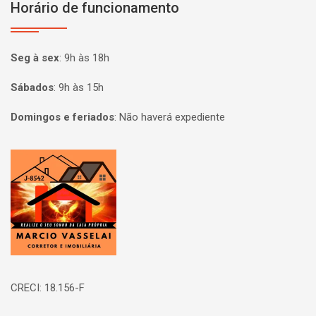
Horário de funcionamento
Seg à sex
:
9h às 18h
Sábados
:
9h às 15h
Domingos e feriados
:
Não haverá expediente
Página inicial
CRECI: 18.156-F