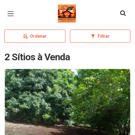
Página inicial
Ordenar
Filtrar
2 Sítios à Venda