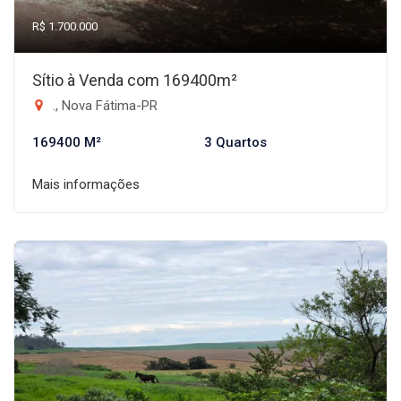
R$ 1.700.000
Sítio à Venda com 169400m²
., Nova Fátima-PR
169400 M²
3 Quartos
Mais informações