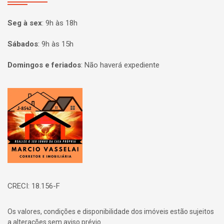
Seg à sex
:
9h às 18h
Sábados
:
9h às 15h
Domingos e feriados
:
Não haverá expediente
Página inicial
CRECI: 18.156-F
Os valores, condições e disponibilidade dos imóveis estão sujeitos
a alterações sem aviso prévio.