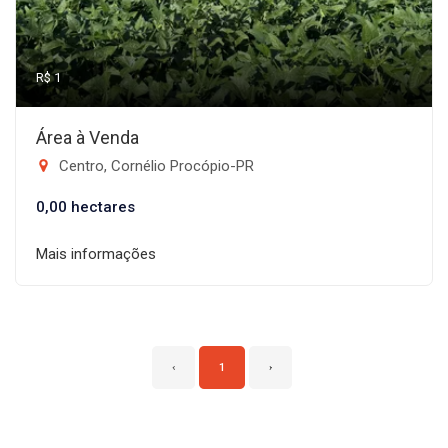
R$ 1
Área à Venda
Centro, Cornélio Procópio-PR
0,00 hectares
Mais informações
‹
1
›