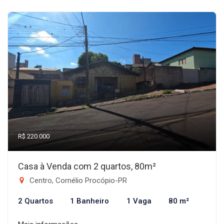
R$ 220.000
Casa à Venda com 2 quartos, 80m²
Centro, Cornélio Procópio-PR
2 Quartos
1 Banheiro
1 Vaga
80 m²