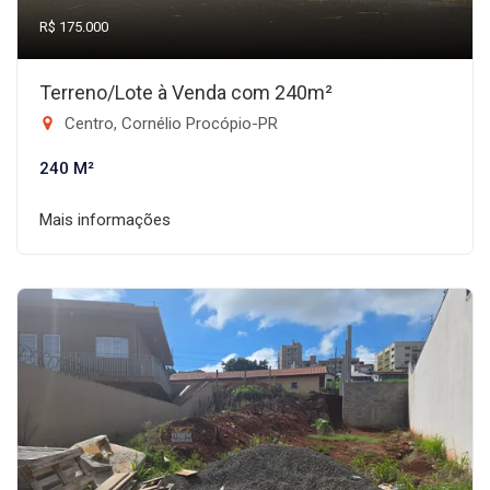
R$ 175.000
Terreno/Lote à Venda com 240m²
Centro, Cornélio Procópio-PR
240 M²
Mais informações