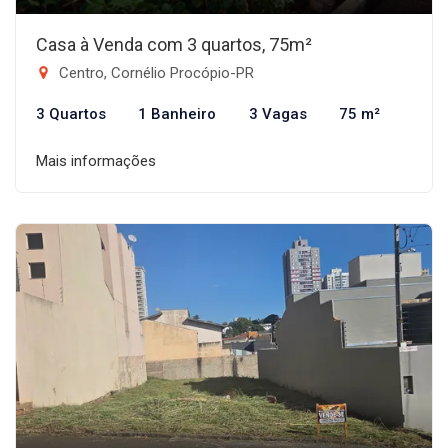
Casa à Venda com 3 quartos, 75m²
Centro, Cornélio Procópio-PR
3 Quartos
1 Banheiro
3 Vagas
75 m²
Mais informações