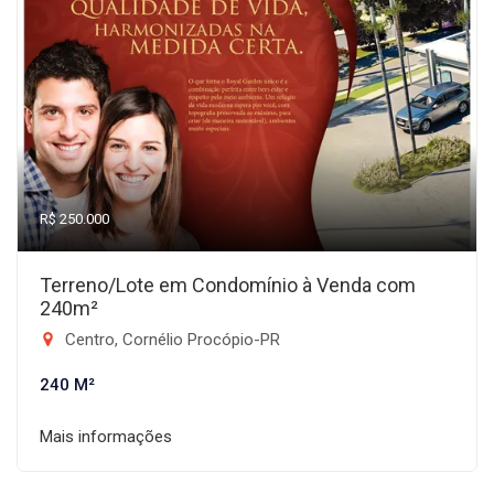
R$ 250.000
Terreno/Lote em Condomínio à Venda com
240m²
Centro, Cornélio Procópio-PR
240 M²
Mais informações