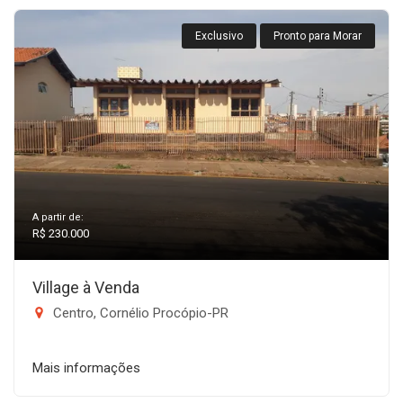
Exclusivo
Pronto para Morar
A partir de:
R$ 230.000
Village à Venda
Centro, Cornélio Procópio-PR
Mais informações