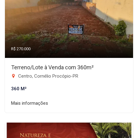
R$ 270.000
Terreno/Lote à Venda com 360m²
Centro, Cornélio Procópio-PR
360 M²
Mais informações