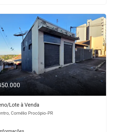
850.000
eno/Lote à Venda
ntro, Cornélio Procópio-PR
informações