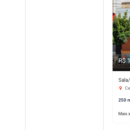
R$ 
Sala
Ce
250 
Mais 