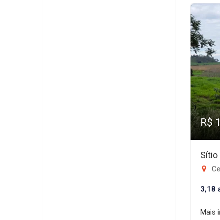
R$ 
Sítio
Ce
3,18 a
Mais 