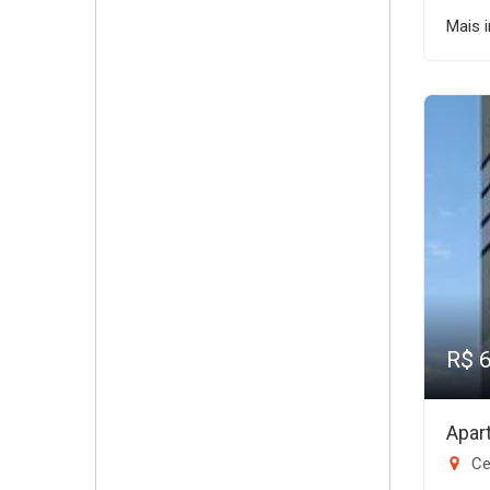
Mais 
R$ 
Apar
Ce