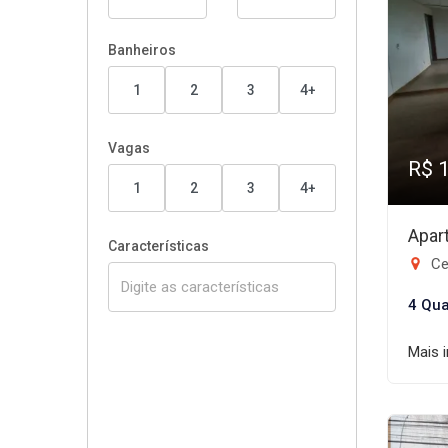
Banheiros
1
2
3
4+
Vagas
R$ 
1
2
3
4+
Apar
Características
Ce
4 Qua
Mais 