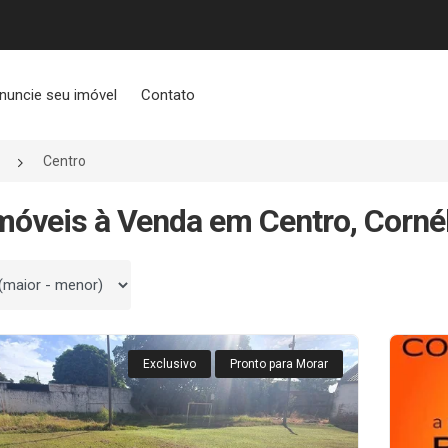
nuncie seu imóvel
Contato
Centro
móveis à Venda em Centro, Corné
 por
Exclusivo
Pronto para Morar