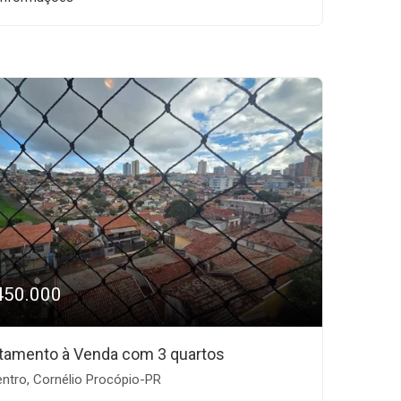
450.000
tamento à Venda com 3 quartos
ntro, Cornélio Procópio-PR