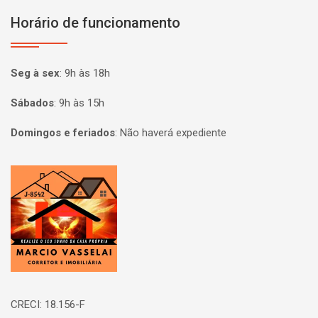
Horário de funcionamento
Seg à sex
:
9h às 18h
Sábados
:
9h às 15h
Domingos e feriados
:
Não haverá expediente
Página inicial
CRECI: 18.156-F