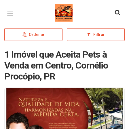
Página inicial
Ordenar
Filtrar
1 Imóvel que Aceita Pets à
Venda em Centro, Cornélio
Procópio, PR