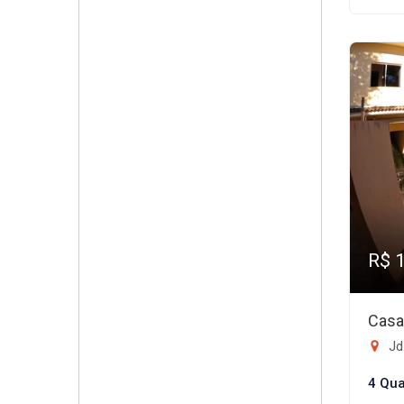
R$ 
Casa
Jd.
4 Qua