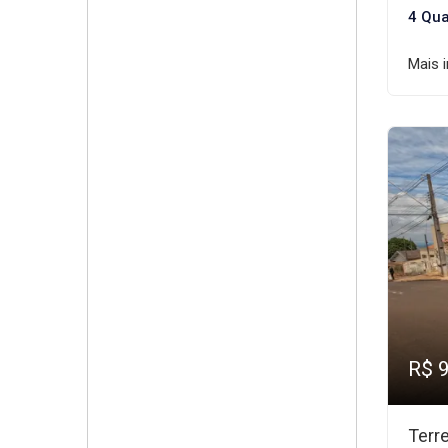
4 Qua
Mais 
R$ 
Terr