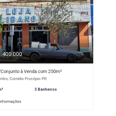
1.400.000
/Conjunto à Venda com 250m²
ntro, Cornélio Procópio-PR
m²
3 Banheiros
informações