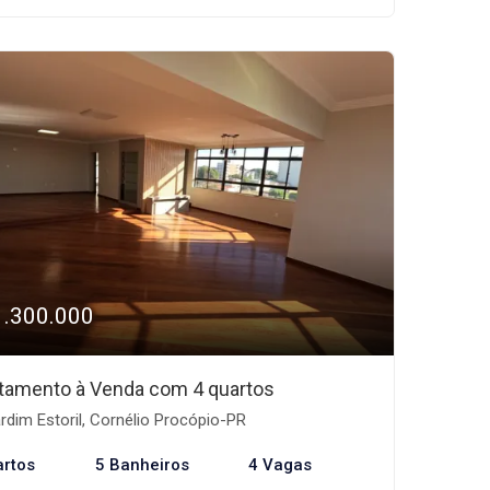
1.300.000
tamento à Venda com 4 quartos
rdim Estoril, Cornélio Procópio-PR
artos
5 Banheiros
4 Vagas