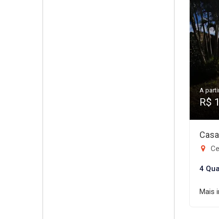
A parti
R$ 
Casa
Ce
4 Qua
Mais 