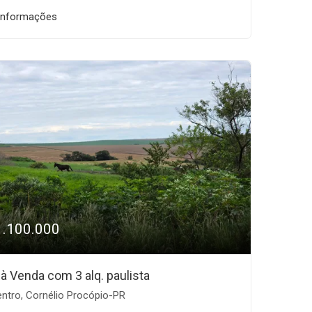
informações
1.100.000
o à Venda com 3 alq. paulista
ntro, Cornélio Procópio-PR