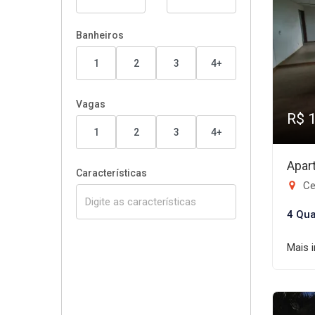
Banheiros
1
2
3
4+
Vagas
R$ 
1
2
3
4+
Apar
Características
Ce
4 Qua
Mais 