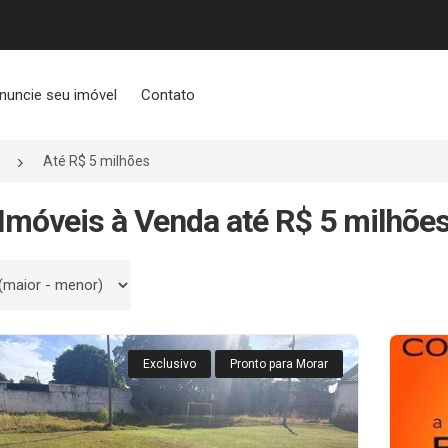
nuncie seu imóvel
Contato
Até R$ 5 milhões
Imóveis à Venda até R$ 5 milhõe
 por
Exclusivo
Pronto para Morar