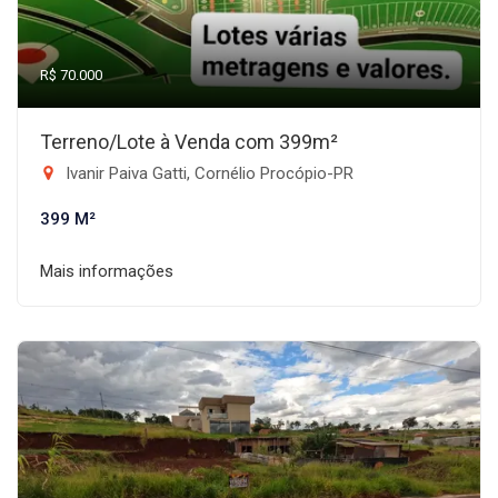
R$ 70.000
Terreno/Lote à Venda com 399m²
Ivanir Paiva Gatti, Cornélio Procópio-PR
399 M²
Mais informações