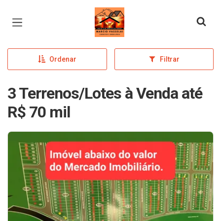
Página inicial
Ordenar
Filtrar
3 Terrenos/Lotes à Venda até
R$ 70 mil