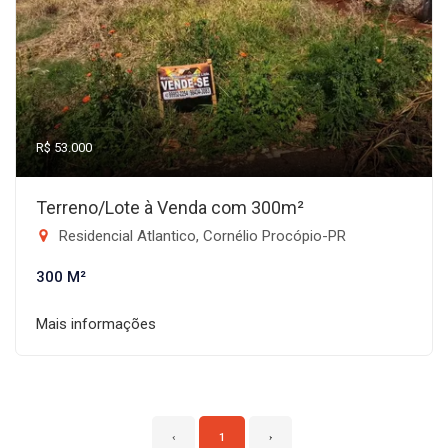
R$ 53.000
Terreno/Lote à Venda com 300m²
Residencial Atlantico, Cornélio Procópio-PR
300 M²
Mais informações
‹
1
›