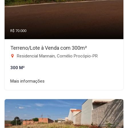
R$ 70.000
Terreno/Lote à Venda com 300m²
Residencial Mannain, Cornélio Procópio-PR
300 M²
Mais informações