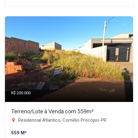
R$ 200.000
Terreno/Lote à Venda com 559m²
Residencial Atlantico, Cornélio Procópio-PR
559 M²