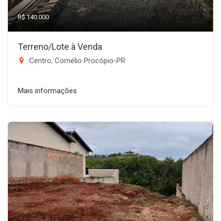
R$ 140.000
Terreno/Lote à Venda
Centro, Cornélio Procópio-PR
Mais informações