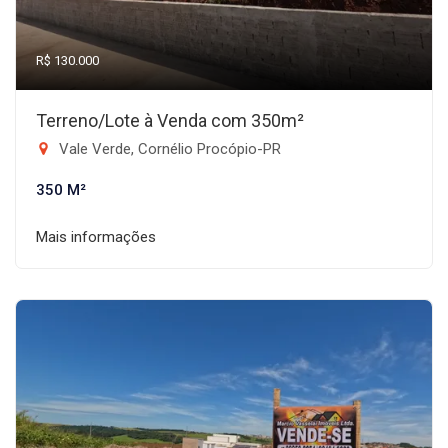
R$ 130.000
Terreno/Lote à Venda com 350m²
Vale Verde, Cornélio Procópio-PR
350 M²
Mais informações