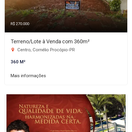
R$ 270.000
Terreno/Lote à Venda com 360m²
Centro, Cornélio Procópio-PR
360 M²
Mais informações