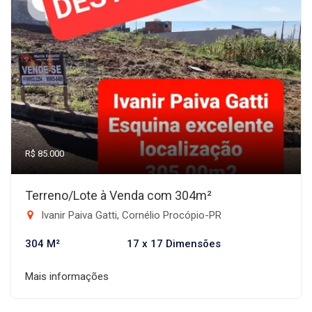
R$ 85.000
Terreno/Lote à Venda com 304m²
Ivanir Paiva Gatti, Cornélio Procópio-PR
304 M²
17 x 17 Dimensões
Mais informações