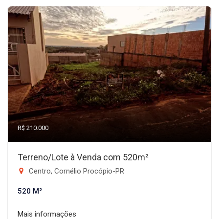
R$ 210.000
Terreno/Lote à Venda com 520m²
Centro, Cornélio Procópio-PR
520 M²
Mais informações