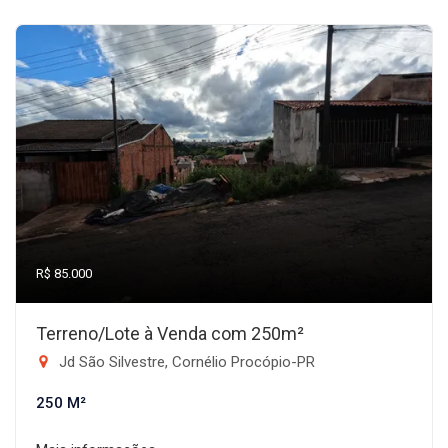
R$ 85.000
Terreno/Lote à Venda com 250m²
Jd São Silvestre, Cornélio Procópio-PR
250 M²