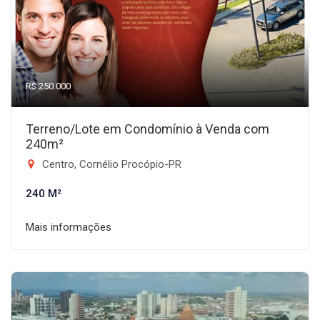
R$ 250.000
Terreno/Lote em Condomínio à Venda com
240m²
Centro, Cornélio Procópio-PR
240 M²
Mais informações