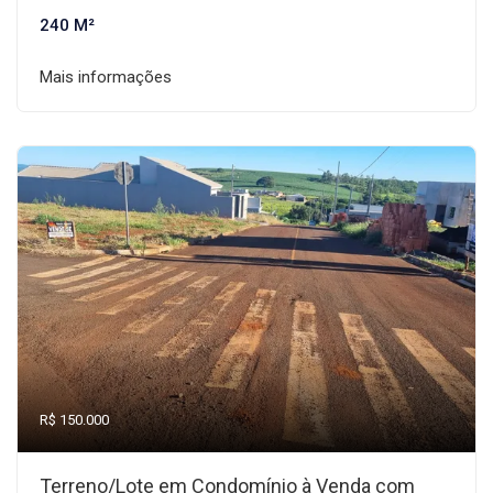
240 M²
Mais informações
R$ 150.000
Terreno/Lote em Condomínio à Venda com