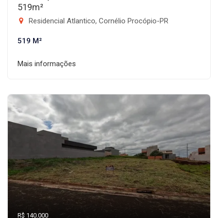
519m²
Residencial Atlantico, Cornélio Procópio-PR
519 M²
Mais informações
R$ 140.000