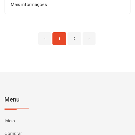
Mais informações
‹
1
2
›
Menu
Início
Comprar