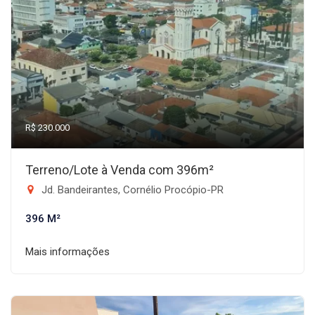
R$ 230.000
Terreno/Lote à Venda com 396m²
Jd. Bandeirantes, Cornélio Procópio-PR
396 M²
Mais informações