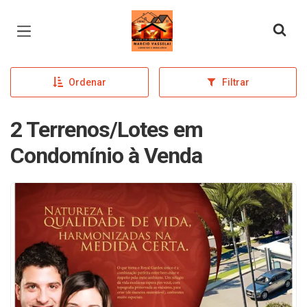
Página inicial
Ordenar
Filtrar
2 Terrenos/Lotes em
Condomínio à Venda