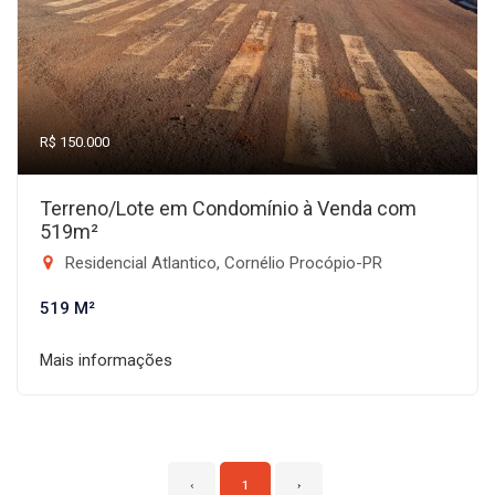
R$ 150.000
Terreno/Lote em Condomínio à Venda com
519m²
Residencial Atlantico, Cornélio Procópio-PR
519 M²
Mais informações
‹
1
›