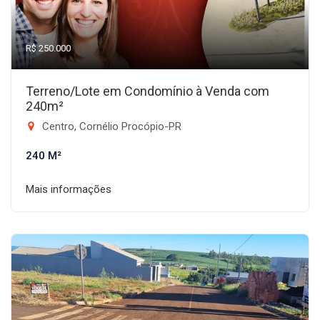
R$ 250.000
Terreno/Lote em Condomínio à Venda com
240m²
Centro, Cornélio Procópio-PR
240 M²
Mais informações