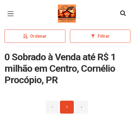
Página inicial
Ordenar
Filtrar
0 Sobrado à Venda até R$ 1
milhão em Centro, Cornélio
Procópio, PR
‹
1
›