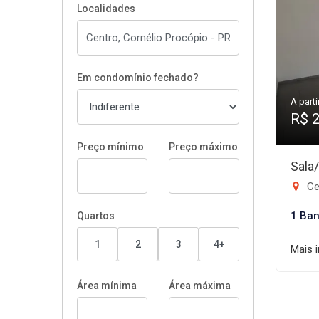
Localidades
Em condomínio fechado?
A parti
R$ 
Preço mínimo
Preço máximo
Sala
Ce
1 Ban
Quartos
1
2
3
4+
Mais 
Área mínima
Área máxima