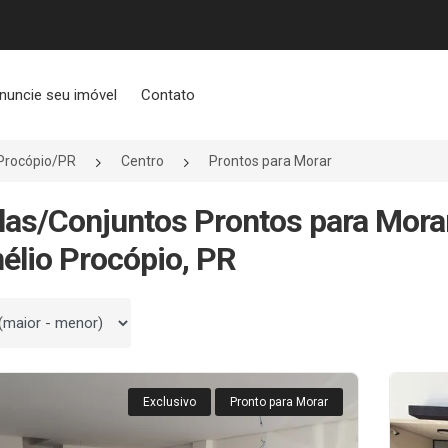
nuncie seu imóvel
Contato
 Procópio/PR
Centro
Prontos para Morar
las/Conjuntos Prontos para Morar
élio Procópio, PR
 por
Exclusivo
Pronto para Morar