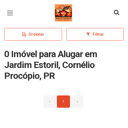
Página inicial
Ordenar
Filtrar
0 Imóvel para Alugar em
Jardim Estoril, Cornélio
Procópio, PR
‹
1
›