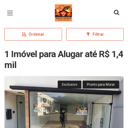
Página inicial
Ordenar
Filtrar
1 Imóvel para Alugar até R$ 1,4
mil
Exclusivo
Pronto para Morar