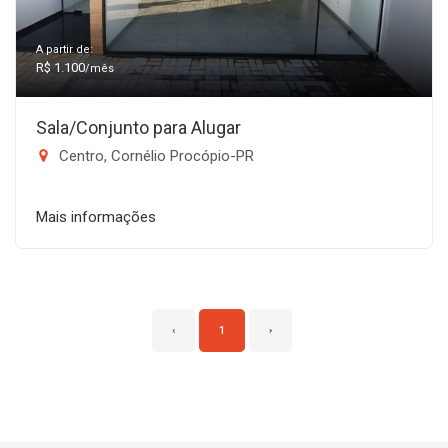
A partir de:
R$ 1.100
/mês
Sala/Conjunto para Alugar
Centro, Cornélio Procópio-PR
Mais informações
‹
1
›