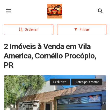
Página inicial
Ordenar
Filtrar
2 Imóveis à Venda em Vila
America, Cornélio Procópio,
PR
Exclusivo
Pronto para Morar