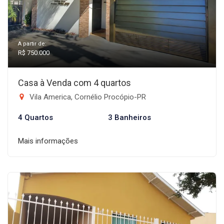
A partir de:
R$ 750.000
Casa à Venda com 4 quartos
Vila America, Cornélio Procópio-PR
4 Quartos
3 Banheiros
Mais informações