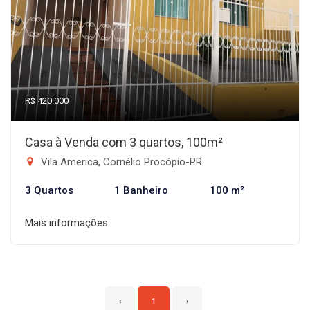
R$ 420.000
Casa à Venda com 3 quartos, 100m²
Vila America, Cornélio Procópio-PR
3 Quartos
1 Banheiro
100 m²
Mais informações
‹
1
›