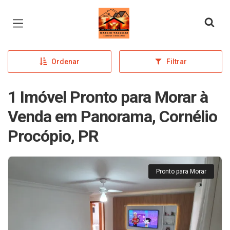
Página inicial
Ordenar
Filtrar
1 Imóvel Pronto para Morar à
Venda em Panorama, Cornélio
Procópio, PR
Pronto para Morar