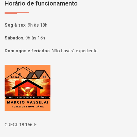
Horário de funcionamento
Seg à sex
:
9h às 18h
Sábados
:
9h às 15h
Domingos e feriados
:
Não haverá expediente
Página inicial
CRECI: 18.156-F