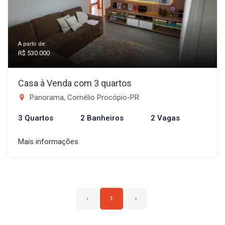
A partir de:
R$ 530.000
Casa à Venda com 3 quartos
Panorama, Cornélio Procópio-PR
3 Quartos
2 Banheiros
2 Vagas
Mais informações
‹
1
›