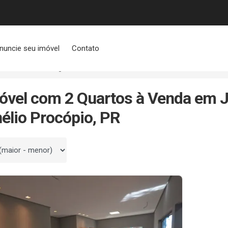
nuncie seu imóvel
Contato
Jdbelle Bergamasco
2 Quartos
óvel com 2 Quartos à Venda em 
élio Procópio, PR
 por