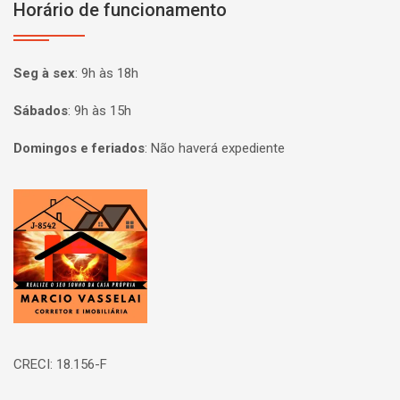
Horário de funcionamento
Seg à sex
:
9h às 18h
Sábados
:
9h às 15h
Domingos e feriados
:
Não haverá expediente
Página inicial
CRECI: 18.156-F