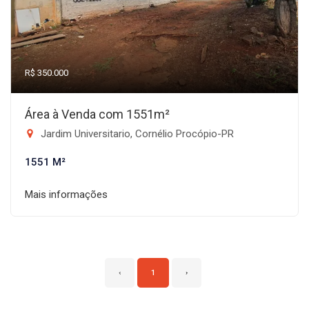
R$ 350.000
Área à Venda com 1551m²
Jardim Universitario, Cornélio Procópio-PR
1551 M²
Mais informações
‹
1
›