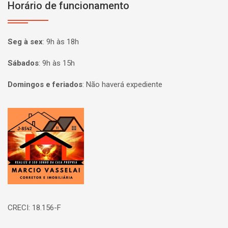
Horário de funcionamento
Seg à sex
:
9h às 18h
Sábados
:
9h às 15h
Domingos e feriados
:
Não haverá expediente
Página inicial
CRECI: 18.156-F