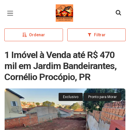
Página inicial
Ordenar
Filtrar
1 Imóvel à Venda até R$ 470
mil em Jardim Bandeirantes,
Cornélio Procópio, PR
Exclusivo
Pronto para Morar