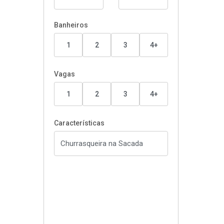
Banheiros
1
2
3
4+
Vagas
1
2
3
4+
Características