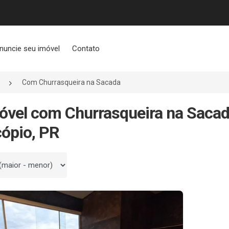
nuncie seu imóvel
Contato
Com Churrasqueira na Sacada
óvel com Churrasqueira na Sacad
ópio, PR
 por