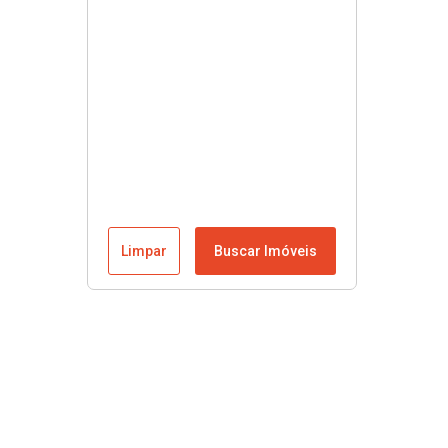
Limpar
Buscar Imóveis
Menu