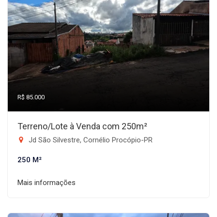
R$ 85.000
Terreno/Lote à Venda com 250m²
Jd São Silvestre, Cornélio Procópio-PR
250 M²
Mais informações