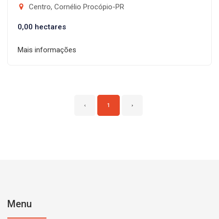
Centro, Cornélio Procópio-PR
0,00 hectares
Mais informações
‹
1
›
Menu