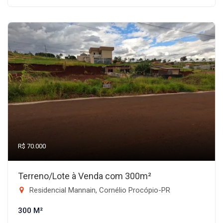
R$ 70.000
Terreno/Lote à Venda com 300m²
Residencial Mannain, Cornélio Procópio-PR
300 M²