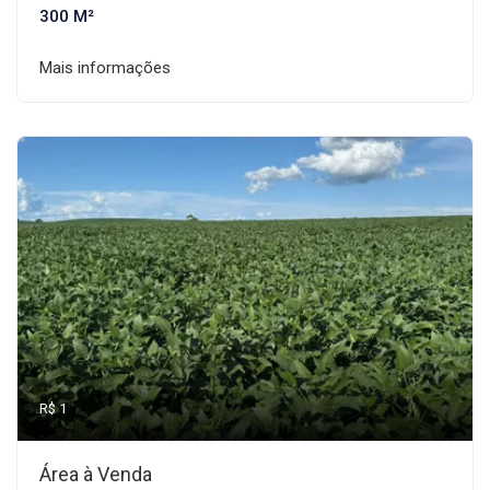
300 M²
Mais informações
R$ 1
Área à Venda