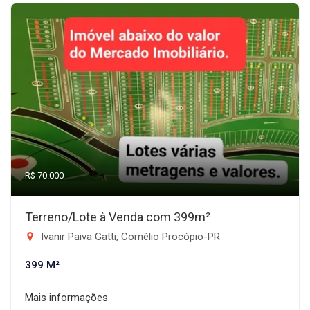
R$ 70.000
Terreno/Lote à Venda com 399m²
Ivanir Paiva Gatti, Cornélio Procópio-PR
399 M²
Mais informações