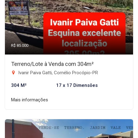
R$ 85.000
Terreno/Lote à Venda com 304m²
Ivanir Paiva Gatti, Cornélio Procópio-PR
304 M²
17 x 17 Dimensões
Mais informações