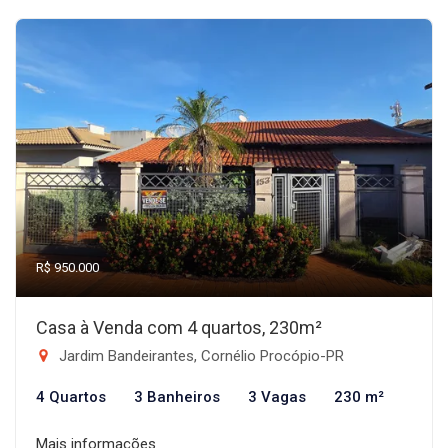
R$ 950.000
Casa à Venda com 4 quartos, 230m²
Jardim Bandeirantes, Cornélio Procópio-PR
4 Quartos
3 Banheiros
3 Vagas
230 m²
Mais informações