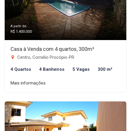
A partir de:
R$ 1.400.000
Casa à Venda com 4 quartos, 300m²
Centro, Cornélio Procópio-PR
4 Quartos
4 Banheiros
5 Vagas
300 m²
Mais informações