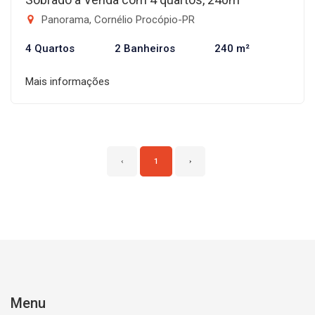
Panorama, Cornélio Procópio-PR
4 Quartos
2 Banheiros
240 m²
Mais informações
‹
1
›
Menu