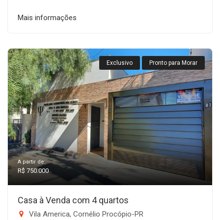
Mais informações
Exclusivo
Pronto para Morar
A partir de:
R$ 750.000
Casa à Venda com 4 quartos
Vila America, Cornélio Procópio-PR