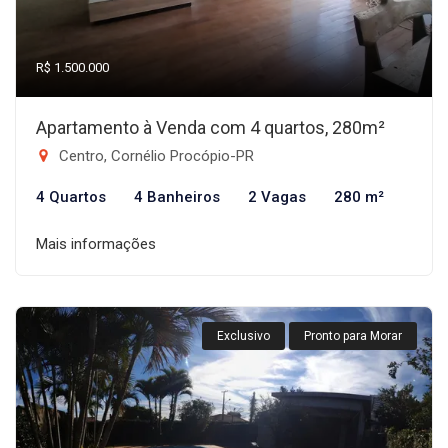
R$ 1.500.000
Apartamento à Venda com 4 quartos, 280m²
Centro, Cornélio Procópio-PR
4 Quartos
4 Banheiros
2 Vagas
280 m²
Mais informações
Exclusivo
Pronto para Morar