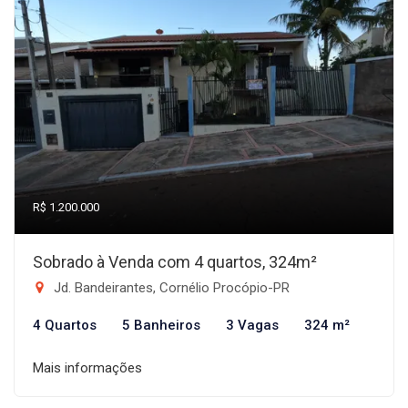
R$ 1.200.000
Sobrado à Venda com 4 quartos, 324m²
Jd. Bandeirantes, Cornélio Procópio-PR
4 Quartos
5 Banheiros
3 Vagas
324 m²
Mais informações