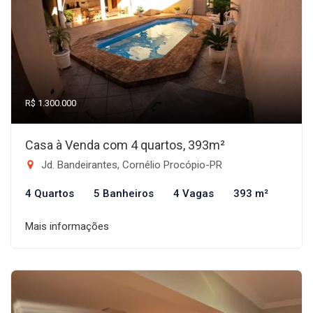
R$ 1.300.000
Casa à Venda com 4 quartos, 393m²
Jd. Bandeirantes, Cornélio Procópio-PR
4 Quartos
5 Banheiros
4 Vagas
393 m²
Mais informações