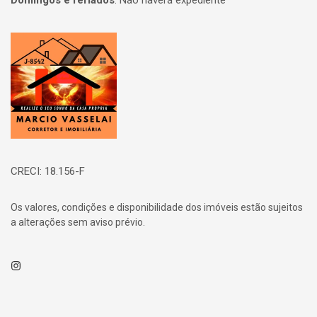
Domingos e feriados
:
Não haverá expediente
Página inicial
CRECI: 18.156-F
Os valores, condições e disponibilidade dos imóveis estão sujeitos
a alterações sem aviso prévio.
Instagram