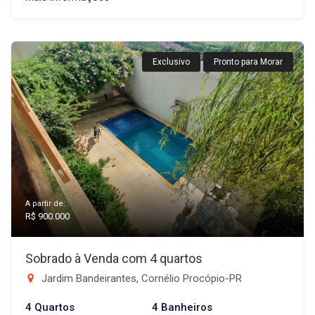
Exclusivo
Pronto para Morar
A partir de:
R$ 900.000
Sobrado à Venda com 4 quartos
Jardim Bandeirantes, Cornélio Procópio-PR
4 Quartos
4 Banheiros