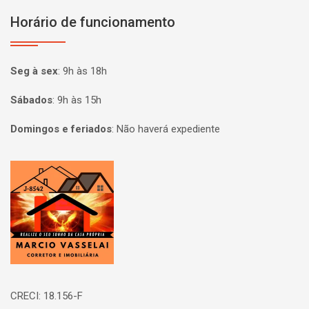
Horário de funcionamento
Seg à sex
:
9h às 18h
Sábados
:
9h às 15h
Domingos e feriados
:
Não haverá expediente
Página inicial
CRECI: 18.156-F