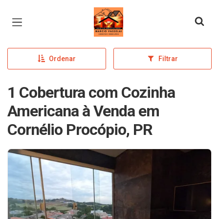
Página inicial
Ordenar
Filtrar
1 Cobertura com Cozinha
Americana à Venda em
Cornélio Procópio, PR