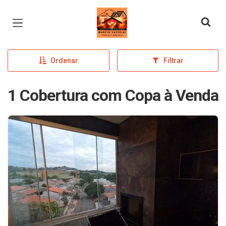
Página inicial
Ordenar
Filtrar
1 Cobertura com Copa à Venda