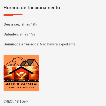
Horário de funcionamento
Seg à sex
:
9h às 18h
Sábados
:
9h às 15h
Domingos e feriados
:
Não haverá expediente
Página inicial
CRECI: 18.156-F