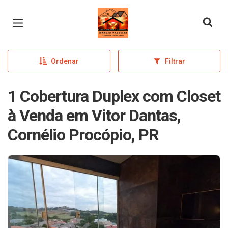
Página inicial
Ordenar
Filtrar
1 Cobertura Duplex com Closet
à Venda em Vitor Dantas,
Cornélio Procópio, PR