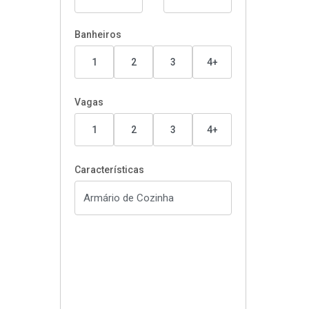
Banheiros
1
2
3
4+
Vagas
1
2
3
4+
Características