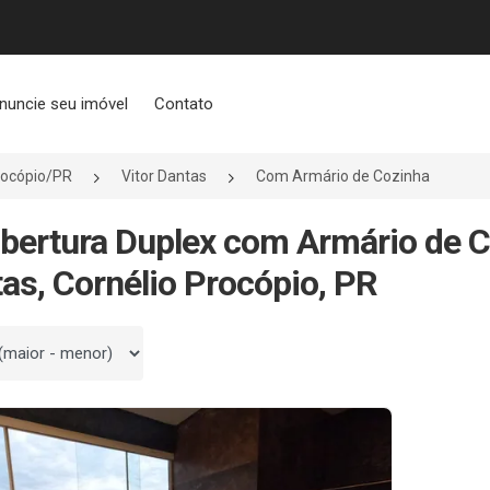
nuncie seu imóvel
Contato
rocópio/PR
Vitor Dantas
Com Armário de Cozinha
bertura Duplex com Armário de C
as, Cornélio Procópio, PR
 por