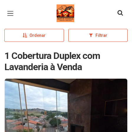
Página inicial
Ordenar
Filtrar
1 Cobertura Duplex com
Lavanderia à Venda