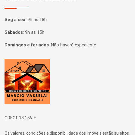
Seg à sex
:
9h às 18h
Sábados
:
9h às 15h
Domingos e feriados
:
Não haverá expediente
Página inicial
CRECI: 18.156-F
Os valores, condições e disponibilidade dos imóveis estão sujeitos