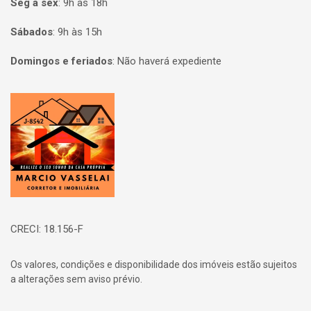
Seg à sex
:
9h às 18h
Sábados
:
9h às 15h
Domingos e feriados
:
Não haverá expediente
Página inicial
CRECI: 18.156-F
Os valores, condições e disponibilidade dos imóveis estão sujeitos
a alterações sem aviso prévio.