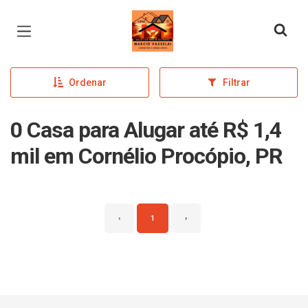
Página inicial
Ordenar
Filtrar
0 Casa para Alugar até R$ 1,4
mil em Cornélio Procópio, PR
‹
1
›