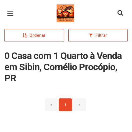
Página inicial
Ordenar
Filtrar
0 Casa com 1 Quarto à Venda
em Sibin, Cornélio Procópio,
PR
‹
1
›