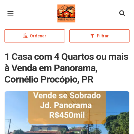
Página inicial
Ordenar
Filtrar
1 Casa com 4 Quartos ou mais
à Venda em Panorama,
Cornélio Procópio, PR