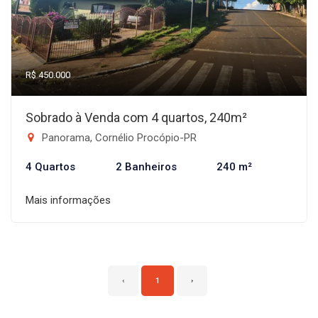
R$ 450.000
Sobrado à Venda com 4 quartos, 240m²
Panorama, Cornélio Procópio-PR
4 Quartos
2 Banheiros
240 m²
Mais informações
‹
1
›