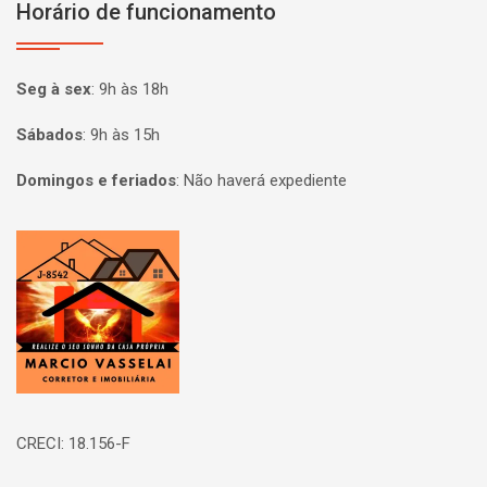
Horário de funcionamento
Seg à sex
:
9h às 18h
Sábados
:
9h às 15h
Domingos e feriados
:
Não haverá expediente
Página inicial
CRECI: 18.156-F