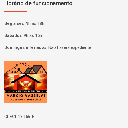
Horário de funcionamento
Seg à sex
:
9h às 18h
Sábados
:
9h às 15h
Domingos e feriados
:
Não haverá expediente
Página inicial
CRECI: 18.156-F