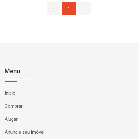
‹
1
›
Menu
Início
Comprar
Alugar
Anuncie seu imóvel