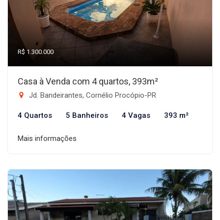
R$ 1.300.000
Casa à Venda com 4 quartos, 393m²
Jd. Bandeirantes, Cornélio Procópio-PR
4 Quartos
5 Banheiros
4 Vagas
393 m²
Mais informações