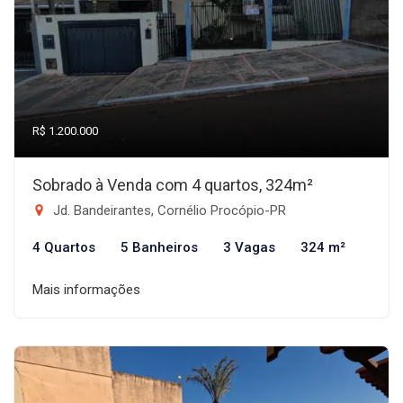
R$ 1.200.000
Sobrado à Venda com 4 quartos, 324m²
Jd. Bandeirantes, Cornélio Procópio-PR
4 Quartos
5 Banheiros
3 Vagas
324 m²
Mais informações