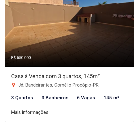
R$ 650.000
Casa à Venda com 3 quartos, 145m²
Jd. Bandeirantes, Cornélio Procópio-PR
3 Quartos
3 Banheiros
6 Vagas
145 m²
Mais informações