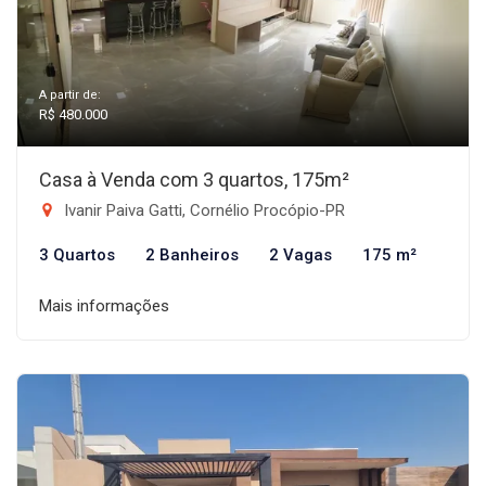
A partir de:
R$ 480.000
Casa à Venda com 3 quartos, 175m²
Ivanir Paiva Gatti, Cornélio Procópio-PR
3 Quartos
2 Banheiros
2 Vagas
175 m²
Mais informações