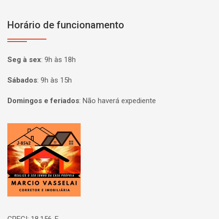
Horário de funcionamento
Seg à sex
:
9h às 18h
Sábados
:
9h às 15h
Domingos e feriados
:
Não haverá expediente
Página inicial