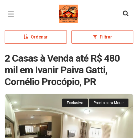
Página inicial
Ordenar
Filtrar
2 Casas à Venda até R$ 480
mil em Ivanir Paiva Gatti,
Cornélio Procópio, PR
Exclusivo
Pronto para Morar