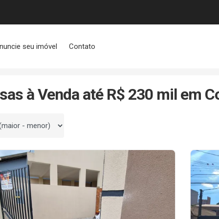
nuncie seu imóvel
Contato
Até R$ 230 mil
sas à Venda até R$ 230 mil em Co
 por