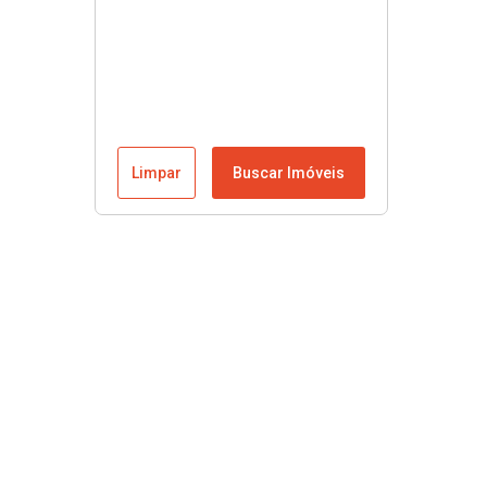
Limpar
Buscar Imóveis
Menu
Início