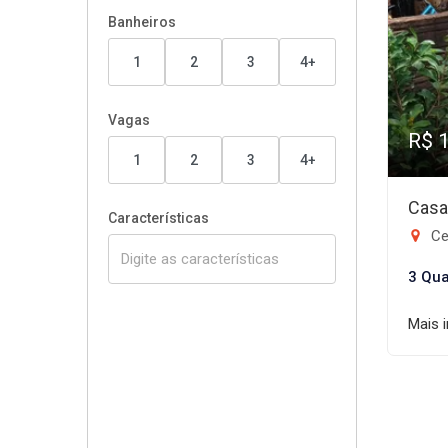
Banheiros
1
2
3
4+
Vagas
R$ 
1
2
3
4+
Casa
Características
Ce
3 Qua
Mais 