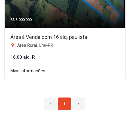
R$ 3.000.000
Área à Venda com 16 alq. paulista
Área Rural, Uraí-PR
16,00 alq. P.
Mais informações
‹
1
›