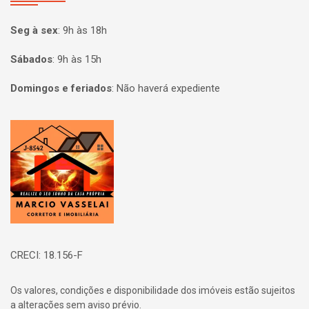
Seg à sex
:
9h às 18h
Sábados
:
9h às 15h
Domingos e feriados
:
Não haverá expediente
Página inicial
CRECI: 18.156-F
Os valores, condições e disponibilidade dos imóveis estão sujeitos
a alterações sem aviso prévio.