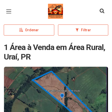
Página inicial
Ordenar
Filtrar
1 Área à Venda em Área Rural,
Uraí, PR