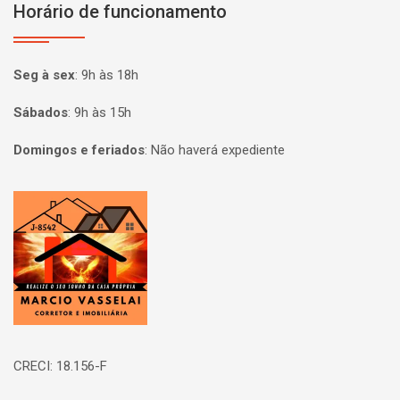
Horário de funcionamento
Seg à sex
:
9h às 18h
Sábados
:
9h às 15h
Domingos e feriados
:
Não haverá expediente
Página inicial
CRECI: 18.156-F