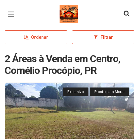
Página inicial
Ordenar
Filtrar
2 Áreas à Venda em Centro,
Cornélio Procópio, PR
Exclusivo
Pronto para Morar