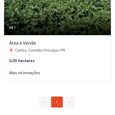
R$ 1
Área à Venda
Centro, Cornélio Procópio-PR
0,00 hectares
Mais informações
‹
1
›