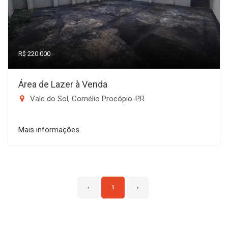
R$ 220.000
Área de Lazer à Venda
Vale do Sol, Cornélio Procópio-PR
Mais informações
‹
1
›