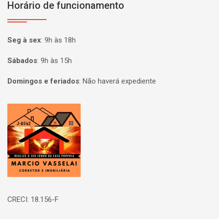
Horário de funcionamento
Seg à sex
:
9h às 18h
Sábados
:
9h às 15h
Domingos e feriados
:
Não haverá expediente
Página inicial
CRECI: 18.156-F