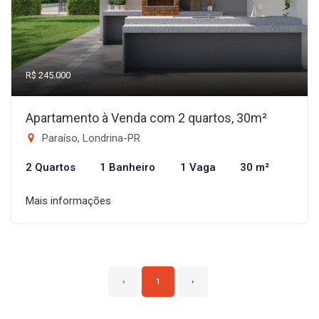
R$ 245.000
Apartamento à Venda com 2 quartos, 30m²
Paraíso, Londrina-PR
2 Quartos
1 Banheiro
1 Vaga
30 m²
Mais informações
‹
1
›