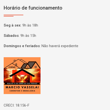
Horário de funcionamento
Seg à sex
:
9h às 18h
Sábados
:
9h às 15h
Domingos e feriados
:
Não haverá expediente
Página inicial
CRECI: 18.156-F