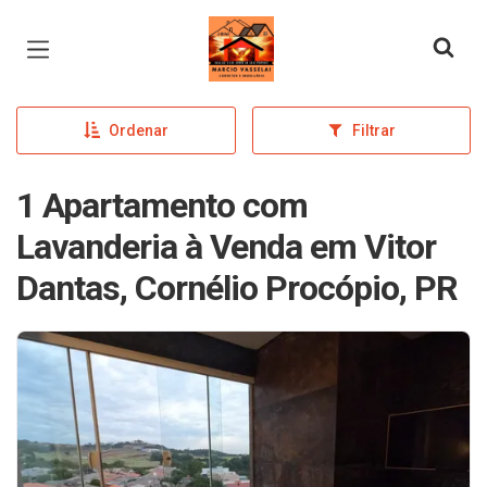
Página inicial
Ordenar
Filtrar
1 Apartamento com
Lavanderia à Venda em Vitor
Dantas, Cornélio Procópio, PR