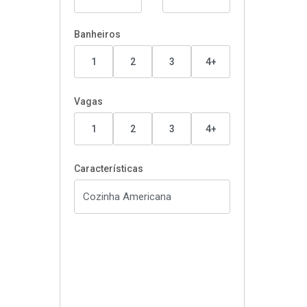
Banheiros
1
2
3
4+
Vagas
1
2
3
4+
Características