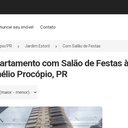
nuncie seu imóvel
Contato
ópio/PR
Jardim Estoril
Com Salão de Festas
artamento com Salão de Festas à
élio Procópio, PR
 por