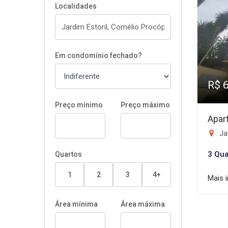
Localidades
Em condomínio fechado?
R$ 
Preço mínimo
Preço máximo
Apar
Jar
3 Qua
Quartos
1
2
3
4+
Mais 
Área mínima
Área máxima