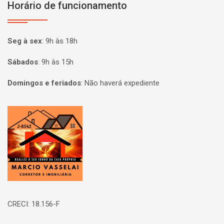
Horário de funcionamento
Seg à sex
:
9h às 18h
Sábados
:
9h às 15h
Domingos e feriados
:
Não haverá expediente
Página inicial
CRECI: 18.156-F