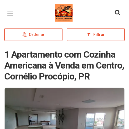
Página inicial
Ordenar
Filtrar
1 Apartamento com Cozinha
Americana à Venda em Centro,
Cornélio Procópio, PR