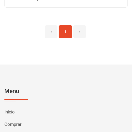
‹
1
›
Menu
Início
Comprar