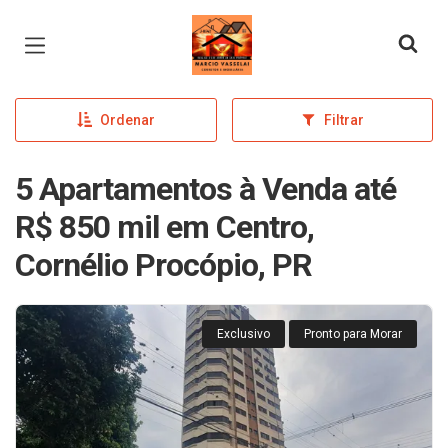
Página inicial
Ordenar
Filtrar
5 Apartamentos à Venda até
R$ 850 mil em Centro,
Cornélio Procópio, PR
Exclusivo
Pronto para Morar