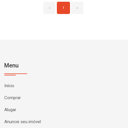
‹
1
›
Menu
Início
Comprar
Alugar
Anuncie seu imóvel