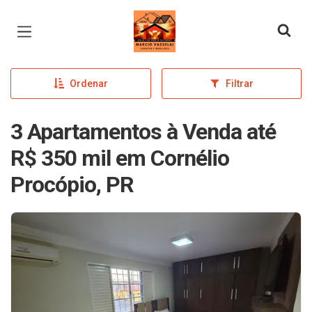
Página inicial
Ordenar
Filtrar
3 Apartamentos à Venda até
R$ 350 mil em Cornélio
Procópio, PR