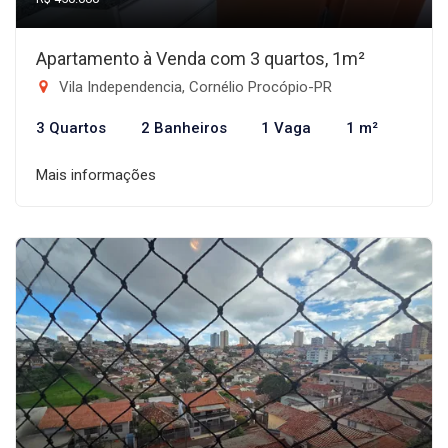
Apartamento à Venda com 3 quartos, 1m²
Vila Independencia, Cornélio Procópio-PR
3 Quartos
2 Banheiros
1 Vaga
1 m²
Mais informações