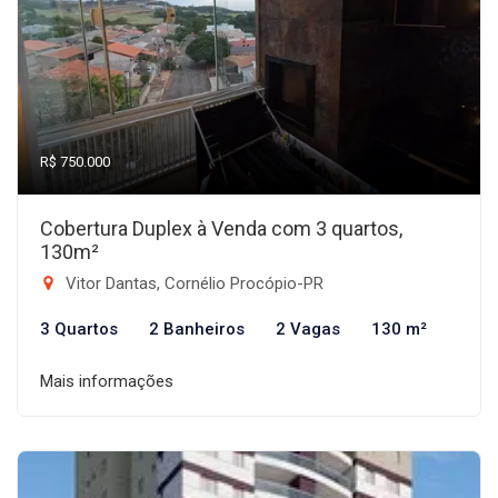
R$ 750.000
Cobertura Duplex à Venda com 3 quartos,
130m²
Vitor Dantas, Cornélio Procópio-PR
3 Quartos
2 Banheiros
2 Vagas
130 m²
Mais informações