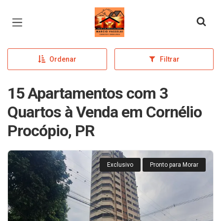
Página inicial
Ordenar
Filtrar
15 Apartamentos com 3
Quartos à Venda em Cornélio
Procópio, PR
Exclusivo
Pronto para Morar