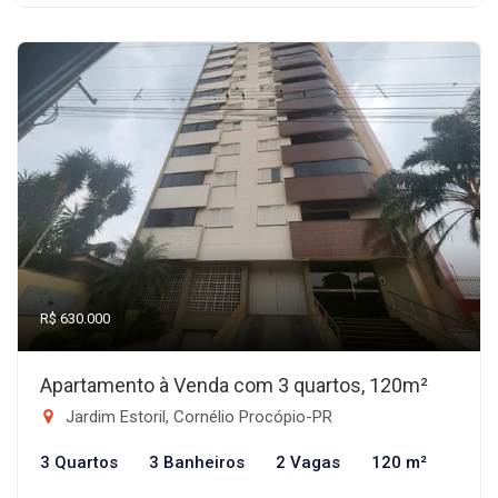
R$ 630.000
Apartamento à Venda com 3 quartos, 120m²
Jardim Estoril, Cornélio Procópio-PR
3 Quartos
3 Banheiros
2 Vagas
120 m²