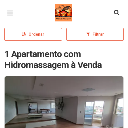
Página inicial
Ordenar
Filtrar
1 Apartamento com
Hidromassagem à Venda