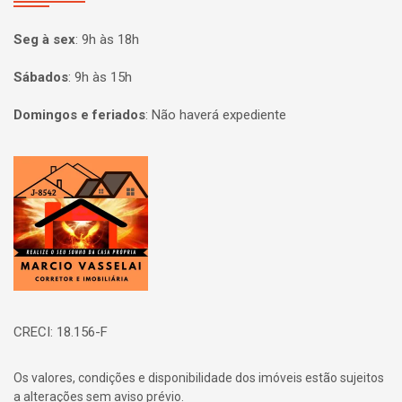
Seg à sex
:
9h às 18h
Sábados
:
9h às 15h
Domingos e feriados
:
Não haverá expediente
Página inicial
CRECI: 18.156-F
Os valores, condições e disponibilidade dos imóveis estão sujeitos
a alterações sem aviso prévio.